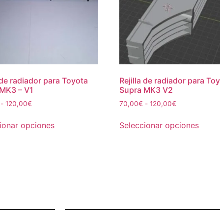
a de radiador para Toyota
Rejilla de radiador para To
MK3 – V1
Supra MK3 V2
-
120,00
€
70,00
€
-
120,00
€
ionar opciones
Seleccionar opciones