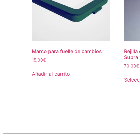
Marco para fuelle de cambios
Rejill
Supra 
15,00
€
70,00
€
Añadir al carrito
Selecc