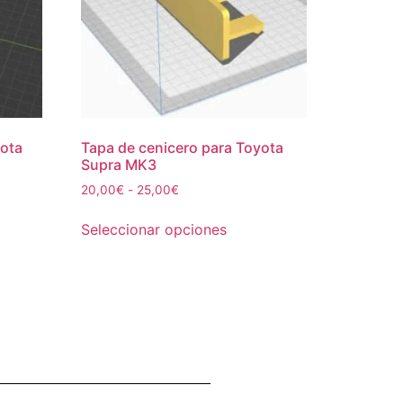
yota
Tapa de cenicero para Toyota
Supra MK3
20,00
€
-
25,00
€
Seleccionar opciones