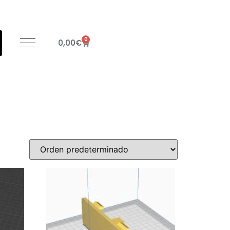
0
0,00
€