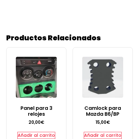
Productos Relacionados
Panel para 3
Camlock para
relojes
Mazda B6/BP
20,00
€
15,00
€
Añadir al carrito
Añadir al carrito