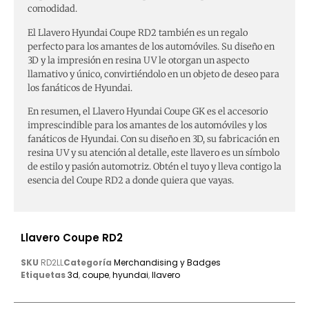
comodidad.
El Llavero Hyundai Coupe RD2 también es un regalo
perfecto para los amantes de los automóviles. Su diseño en
3D y la impresión en resina UV le otorgan un aspecto
llamativo y único, convirtiéndolo en un objeto de deseo para
los fanáticos de Hyundai.
En resumen, el Llavero Hyundai Coupe GK es el accesorio
imprescindible para los amantes de los automóviles y los
fanáticos de Hyundai. Con su diseño en 3D, su fabricación en
resina UV y su atención al detalle, este llavero es un símbolo
de estilo y pasión automotriz. Obtén el tuyo y lleva contigo la
esencia del Coupe RD2 a donde quiera que vayas.
Llavero Coupe RD2
SKU
RD2LL
Categoría
Merchandising y Badges
Etiquetas
3d
,
coupe
,
hyundai
,
llavero