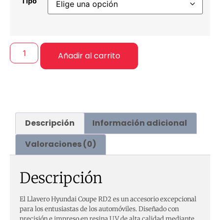
Tipo
Añadir al carrito
Descripción
Información adicional
Valoraciones (0)
Descripción
El Llavero Hyundai Coupe RD2 es un accesorio excepcional
para los entusiastas de los automóviles. Diseñado con
precisión e impreso en resina UV de alta calidad mediante