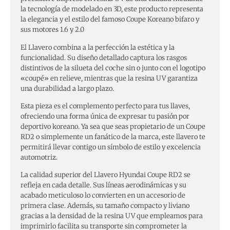
la tecnología de modelado en 3D, este producto representa
la elegancia y el estilo del famoso Coupe Koreano bifaro y
sus motores 1.6 y 2.0
El Llavero combina a la perfección la estética y la
funcionalidad. Su diseño detallado captura los rasgos
distintivos de la silueta del coche sin o junto con el logotipo
«coupé» en relieve, mientras que la resina UV garantiza
una durabilidad a largo plazo.
Esta pieza es el complemento perfecto para tus llaves,
ofreciendo una forma única de expresar tu pasión por
deportivo koreano. Ya sea que seas propietario de un Coupe
RD2 o simplemente un fanático de la marca, este llavero te
permitirá llevar contigo un símbolo de estilo y excelencia
automotriz.
La calidad superior del Llavero Hyundai Coupe RD2 se
refleja en cada detalle. Sus líneas aerodinámicas y su
acabado meticuloso lo convierten en un accesorio de
primera clase. Además, su tamaño compacto y liviano
gracias a la densidad de la resina UV que empleamos para
imprimirlo facilita su transporte sin comprometer la